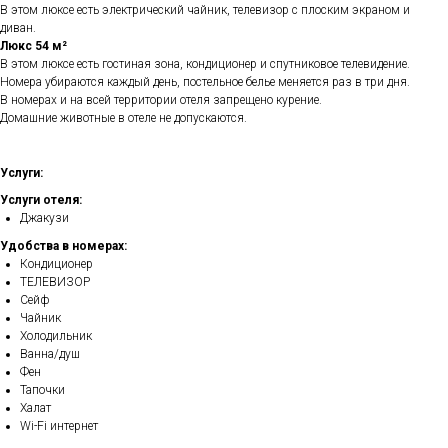
В этом люксе есть электрический чайник, телевизор с плоским экраном и
диван.
Люкс 54 м²
В этом люксе есть гостиная зона, кондиционер и спутниковое телевидение.
Номера убираются каждый день, постельное белье меняется раз в три дня.
В номерах и на всей территории отеля запрещено курение.
Домашние животные в отеле не допускаются.
Услуги:
Услуги отеля:
Джакузи
Удобства в номерах:
Кондиционер
ТЕЛЕВИЗОР
Сейф
Чайник
Холодильник
Ванна/душ
Фен
Тапочки
Халат
Wi-Fi интернет