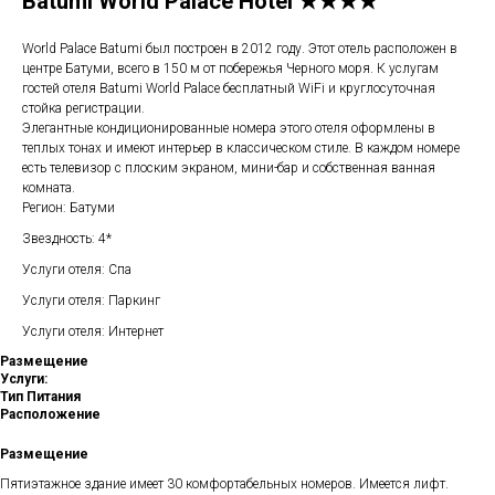
Batumi World Palace Hotel ★★★★
World Palace Batumi был построен в 2012 году. Этот отель расположен в
центре Батуми, всего в 150 м от побережья Черного моря. К услугам
гостей отеля Batumi World Palace бесплатный WiFi и круглосуточная
стойка регистрации.
Элегантные кондиционированные номера этого отеля оформлены в
теплых тонах и имеют интерьер в классическом стиле. В каждом номере
есть телевизор с плоским экраном, мини-бар и собственная ванная
комната.
Регион: Батуми
Звездность: 4*
Услуги отеля: Спа
Услуги отеля: Паркинг
Услуги отеля: Интернет
Размещение
Услуги:
Тип Питания
Расположение
Размещение
Пятиэтажное здание имеет 30 комфортабельных номеров. Имеется лифт.