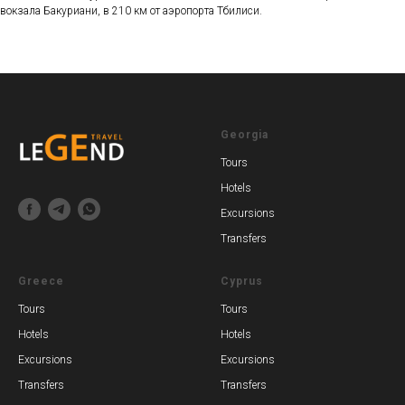
вокзала Бакуриани, в 210 км от аэропорта Тбилиси.
Georgia
Tours
Hotels
Excursions
Transfers
Greece
Cyprus
Tours
Tours
Hotels
Hotels
Excursions
Excursions
Transfers
Transfers