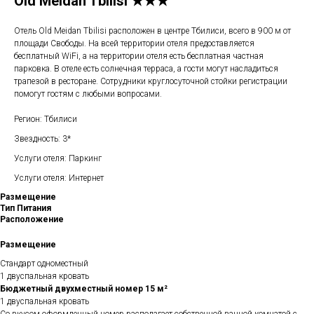
Old Meidan Tbilisi ★★★
Отель Old Meidan Tbilisi расположен в центре Тбилиси, всего в 900 м от
площади Свободы. На всей территории отеля предоставляется
бесплатный WiFi, а на территории отеля есть бесплатная частная
парковка. В отеле есть солнечная терраса, а гости могут насладиться
трапезой в ресторане. Сотрудники круглосуточной стойки регистрации
помогут гостям с любыми вопросами.
Регион: Тбилиси
Звездность: 3*
Услуги отеля: Паркинг
Услуги отеля: Интернет
Размещение
Тип Питания
Расположение
Размещение
Стандарт одноместный
1 двуспальная кровать
Бюджетный двухместный номер 15 м²
1 двуспальная кровать