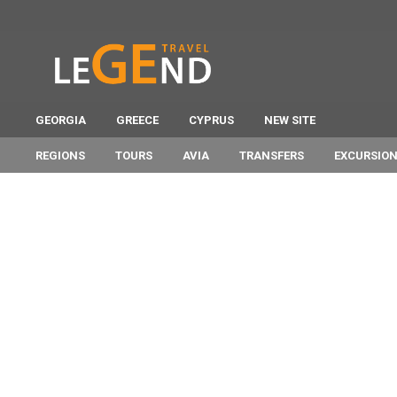
GEORGIA
GREECE
CYPRUS
NEW SITE
REGIONS
TOURS
AVIA
TRANSFERS
EXCURSIO