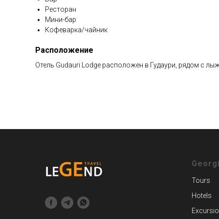
Ресторан
Мини-бар
Кофеварка/чайник
Расположение
Отель Gudauri Lodge расположен в Гудаури, рядом с лы
Georg
Tours
Hotels
Excursi