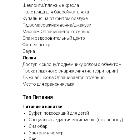
Шезлонги/пляжные кресла
Полотенца для бассейна/пляжа
Купальня на открытом воздухе
Гидромассажная ванна/джакузи
Массаж Оплачивается отдельно
Спа и оздоровительный центр
Фитнес-центр
Сауна
Лыжи
Доступ к склону/подъемнику рядом с объектом
Прокат лыжного снаряжения (на территории)
Лыжная школа Оплачивается отдельно
Место для хранения лыж
Тип Питания
Питание и напитки
Буфет, подходящий для детей
Специальные диетические меню (по запросу)
Снэк-бар
Завтрак в номер
Бар