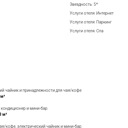
Звездность: 5*
Услуги отеля: Интернет
Услуги отеля: Паркинг
Услуги отеля: Спа
²
кий чайник и принадлежности для чая/кофе
 м²
 кондиционер и мини-бар.
3 м²
я/кофе, электрический чайник и мини-бар.