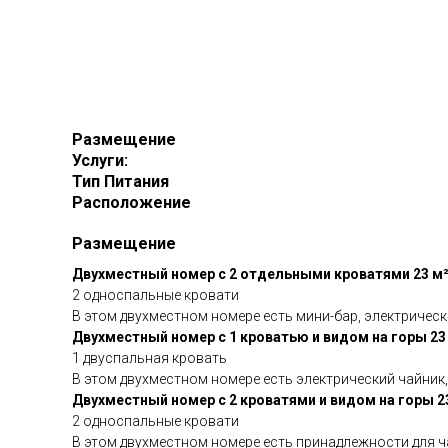
Размещение
Услуги:
Тип Питания
Расположение
Размещение
Двухместный номер с 2 отдельными кроватями 23 м
2 односпальные кровати
В этом двухместном номере есть мини-бар, электричес
Двухместный номер с 1 кроватью и видом на горы 23
1 двуспальная кровать
В этом двухместном номере есть электрический чайник,
Двухместный номер с 2 кроватями и видом на горы 2
2 односпальные кровати
В этом двухместном номере есть принадлежности для ча