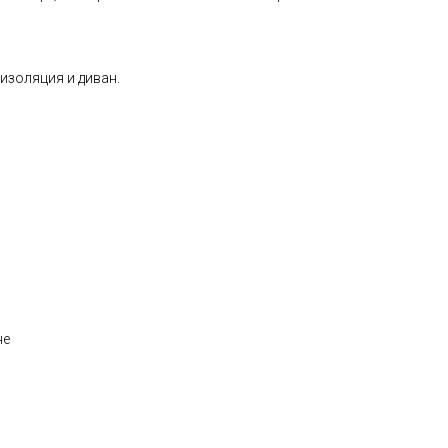
изоляция и диван.
не