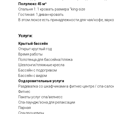
Полулюкс 45 м²
Спальня 1: 1 кровать размера "king-size
Гостиная: 1 диван-кровать
В этом люксе есть принадлежности для чая/кофе, звуко
Услуги:
Крытый бассейн
Открыт круглый год
Время работы
Полотенца для бассейна/пляжа
Шезлонги/пляжные кресла
Бассейн с подогревом
Бассейн с видом
Оздоровительные услуги
Раздевалка со шкафчиками в фитнес-центре / спа-сало
Фитнес
Пакеты услуг спа/велнесс
Спа-лаундж/зона для релаксации
Парная
Спа-процедуры