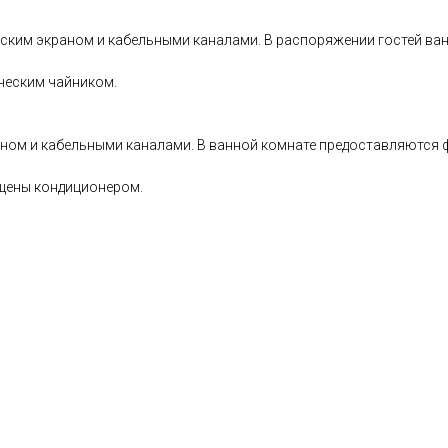
ским экраном и кабельными каналами. В распоряжении гостей ван
ическим чайником.
ном и кабельными каналами. В ванной комнате предоставляются ф
ащены кондиционером.