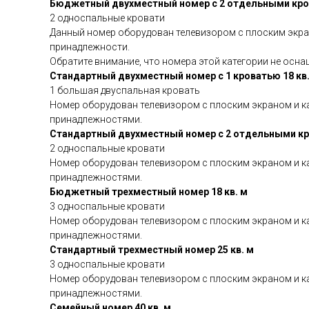
Бюджетный двухместный номер с 2 отдельными кров
2 односпальные кровати
Данный номер оборудован телевизором с плоским экра
принадлежности.
Обратите внимание, что номера этой категории не осн
Стандартный двухместный номер с 1 кроватью 18 кв.
1 большая двуспальная кровать
Номер оборудован телевизором с плоским экраном и к
принадлежностями.
Стандартный двухместный номер с 2 отдельными кр
2 односпальные кровати
Номер оборудован телевизором с плоским экраном и к
принадлежностями.
Бюджетный трехместный номер 18 кв. м
3 односпальные кровати
Номер оборудован телевизором с плоским экраном и к
принадлежностями.
Стандартный трехместный номер 25 кв. м
3 односпальные кровати
Номер оборудован телевизором с плоским экраном и к
принадлежностями.
Семейный номер 40 кв. м