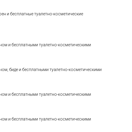
ен и бесплатные туалетно-косметические
еном и бесплатными туалетно-косметическими
ном, биде и бесплатными туалетно-косметическими
еном и бесплатными туалетно-косметическими
еном и бесплатными туалетно-косметическими