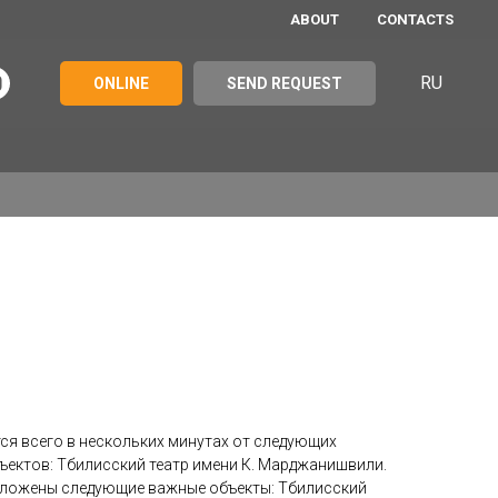
ABOUT
CONTACTS
RU
ONLINE
SEND REQUEST
ся всего в нескольких минутах от следующих
ъектов: Тбилисский театр имени К. Марджанишвили.
оложены следующие важные объекты: Тбилисский