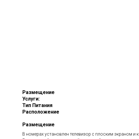
Размещение
Услуги:
Тип Питания
Расположение
Размещение
В номерах установлен телевизор с плоским экраном и 