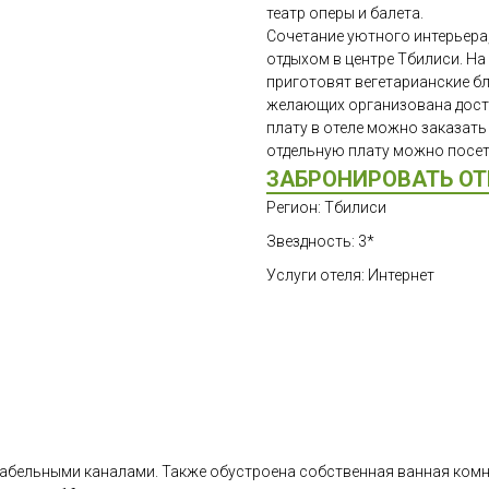
театр оперы и балета.
Сочетание уютного интерьера
отдыхом в центре Тбилиси. На
приготовят вегетарианские бл
желающих организована доста
плату в отеле можно заказать 
отдельную плату можно посе
ЗАБРОНИРОВАТЬ ОТ
Регион: Тбилиси
Звездность: 3*
Услуги отеля: Интернет
кабельными каналами. Также обустроена собственная ванная комн