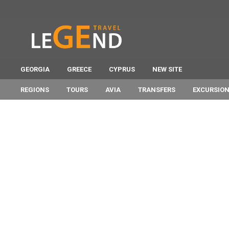
GEORGIA
GREECE
CYPRUS
NEW SITE
REGIONS
TOURS
AVIA
TRANSFERS
EXCURSIO