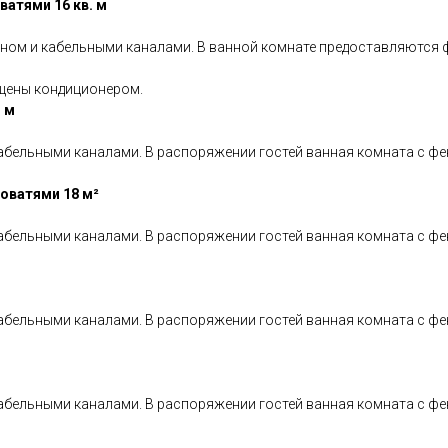
атями 16 кв. м
ном и кабельными каналами. В ванной комнате предоставляются ф
ащены кондиционером.
 м
абельными каналами. В распоряжении гостей ванная комната с ф
оватями 18 м²
абельными каналами. В распоряжении гостей ванная комната с фе
абельными каналами. В распоряжении гостей ванная комната с ф
абельными каналами. В распоряжении гостей ванная комната с ф