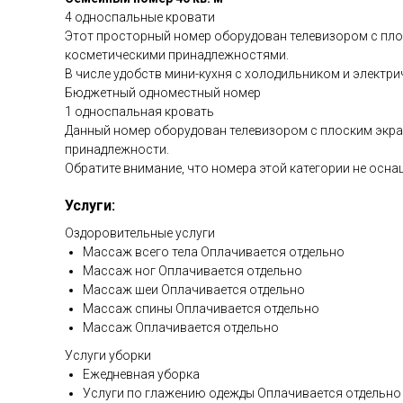
4 односпальные кровати
Этот просторный номер оборудован телевизором с пло
косметическими принадлежностями.
В числе удобств мини-кухня с холодильником и электр
Бюджетный одноместный номер
1 односпальная кровать
Данный номер оборудован телевизором с плоским экра
принадлежности.
Обратите внимание, что номера этой категории не осн
Услуги:
Оздоровительные услуги
Массаж всего тела Оплачивается отдельно
Массаж ног Оплачивается отдельно
Массаж шеи Оплачивается отдельно
Массаж спины Оплачивается отдельно
Массаж Оплачивается отдельно
Услуги уборки
Ежедневная уборка
Услуги по глажению одежды Оплачивается отдельно