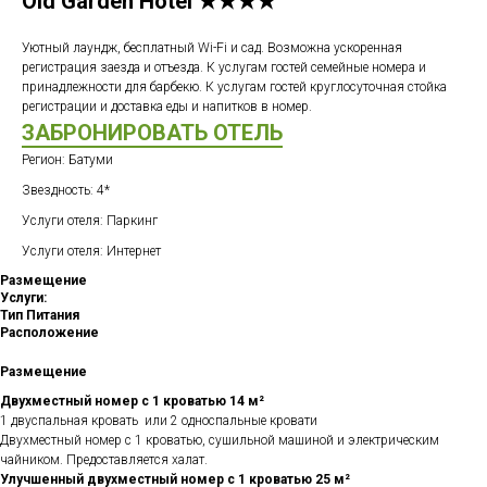
Old Garden Hotel ★★★★
Уютный лаундж, бесплатный Wi-Fi и сад. Возможна ускоренная
регистрация заезда и отъезда. К услугам гостей семейные номера и
принадлежности для барбекю. К услугам гостей круглосуточная стойка
регистрации и доставка еды и напитков в номер.
ЗАБРОНИРОВАТЬ ОТЕЛЬ
Регион: Батуми
Звездность: 4*
Услуги отеля: Паркинг
Услуги отеля: Интернет
Размещение
Услуги:
Тип Питания
Расположение
Размещение
Двухместный номер с 1 кроватью 14 м²
1 двуспальная кровать или 2 односпальные кровати
Двухместный номер с 1 кроватью, сушильной машиной и электрическим
чайником. Предоставляется халат.
Улучшенный двухместный номер с 1 кроватью 25 м²