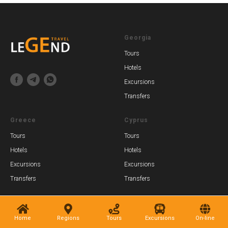
Georgia
Tours
Hotels
Excursions
Transfers
Greece
Cyprus
Tours
Tours
Hotels
Hotels
Excursions
Excursions
Transfers
Transfers
Home
Regions
Tours
Excursions
On-line