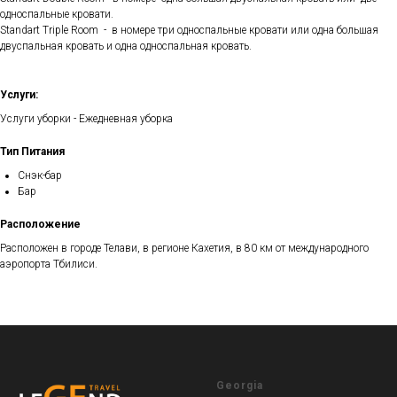
односпальные кровати.
Standart Triple Room - в номере три односпальные кровати или одна большая
двуспальная кровать и одна односпальная кровать.
Услуги:
Услуги уборки - Ежедневная уборка
Тип Питания
Снэк-бар
Бар
Расположение
Расположен в городе Телави, в регионе Кахетия, в 80 км от международного
аэропорта Тбилиси.
Georgia