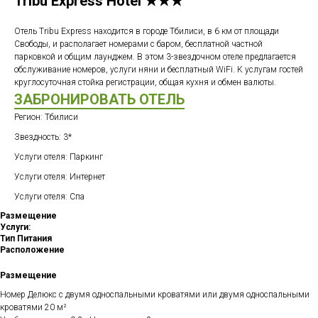
Tribu Express Hotel ★★★
Отель Tribu Express находится в городе Тбилиси, в 6 км от площади
Свободы, и располагает номерами с баром, бесплатной частной
парковкой и общим лаунджем. В этом 3-звездочном отеле предлагается
обслуживание номеров, услуги няни и бесплатный WiFi. К услугам гостей
круглосуточная стойка регистрации, общая кухня и обмен валюты.
ЗАБРОНИРОВАТЬ ОТЕЛЬ
Регион: Тбилиси
Звездность: 3*
Услуги отеля: Паркинг
Услуги отеля: Интернет
Услуги отеля: Спа
Размещение
Услуги:
Тип Питания
Расположение
Размещение
Номер Делюкс с двумя односпальными кроватями или двумя односпальными
кроватями 20 м²