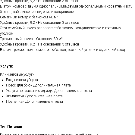
Удобные кровати, 9,2 - На основании 3 отзывов
В этом номере с двумя односпальными/двумя односпальными кроватями есть
балкон, кабельное телевидение и кондиционер.
Семейный номер с балконом 40 м²
Удобные кровати, 9.2 - На основании 3 отзывов
Этот семейный номер располагает балконом, кондиционером и гостиным
уголком.
Трехместный номер с балконом 30 м²
Удобные кровати, 9.2 - На основании 3 отзывов
В этом трехместном номере есть балкон, гостиный уголок и отдельный вход.
Услуги:
Клининговые услуги
Ежедневная уборка
Пресс для брюк Дополнительная плата
Услуги по глажению одежды Дополнительная плата
Химчистка Дополнительная плата
Прачечная Дополнительная плата
Тип Питания
Каждое утро в отеле сервируется континентальный завтрак.