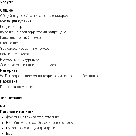
Услуги:
Общие
Общий лаундж / гостиная с телевизором
Места для курения
Кондиционер
Курение на всей территории запрещено
Гипоаллергенный номер
Отопление
Звукоизолированные номера
Семейные номера
Номера для некурящих
Доставка еды и напитков в номер
Интернет
Wi-Fi предоставляется на территории всего отеля бесплатно.
Парковка
Парковка отсутствует.
Тип Питания
BB
Питание и напитки
Фрукты Оплачивается отдельно
Вино/шампанское Оплачивается отдельно
Буфет, подходящий для детей
Бар