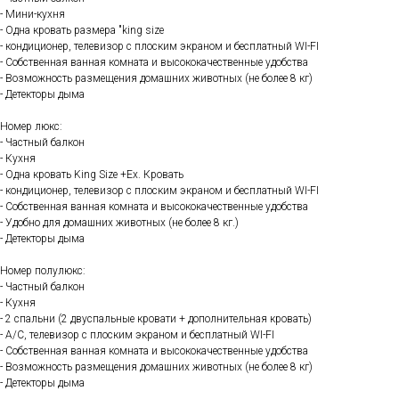
- Мини-кухня
- Одна кровать размера "king size
- кондиционер, телевизор с плоским экраном и бесплатный WI-FI
- Собственная ванная комната и высококачественные удобства
- Возможность размещения домашних животных (не более 8 кг)
- Детекторы дыма
Номер люкс:
- Частный балкон
- Кухня
- Одна кровать King Size +Ex. Кровать
- кондиционер, телевизор с плоским экраном и бесплатный WI-FI
- Собственная ванная комната и высококачественные удобства
- Удобно для домашних животных (не более 8 кг.)
- Детекторы дыма
Номер полулюкс:
- Частный балкон
- Кухня
- 2 спальни (2 двуспальные кровати + дополнительная кровать)
- A/C, телевизор с плоским экраном и бесплатный WI-FI
- Собственная ванная комната и высококачественные удобства
- Возможность размещения домашних животных (не более 8 кг)
- Детекторы дыма