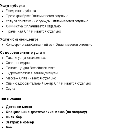
Услуги уборки
Ежедневная уборка
Пресс для брюк Оплачивается отдельно
Услуги по глажению одежды Оплачивается отдельно
Химчистка Оплачивается отдельно
Прачечная Оплачивается отдельно
Услуги бизнес-центра
Конференц-зал/банкетный зал Оплачивается отдельно
Оздоровительные услуги
Пакеты услуг спа/велнесс
Спа-процедуры
Полотенца для бассейна/пляжа
Гидромассажная ванна/джакузи
Массаж Оплачивается отдельно
Спа и оздоровительный центр Оплачивается отдельно
Сауна
Тип Питания
Детское меню
Специальные диетические меню (по запросу)
Снэк-бар
Завтрак в номер
Бар