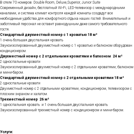
В отеле 70 номеров: Double Room, Deluxe,Superior, Junior Suite
Современный дизайн, бесплатный Wi-Fi, LED-телевизор с международными
каналами, и система климат контроля каждой комнаты создадут все
необходимые удобства для комфортного отдыха наших гостей. Внимательный и
заботливый персонал не оставит равнодушным даже самого требовательного
гостя.
Стандартный двухместный номер с 1 кроватью 18 м²
1 очень большая двуспальная кровать
Звукоизолированный двухместный номер с 1 кроватью и балконом оборудован
кондиционером.
Двухместный номер с 2 отдельными кроватями и балконом 24 м²
2 односпальные кровати
Звукоизолированный двухместный номер с 2 отдельными кроватями, балконом
и мини-баром.
Стандартный двухместный номер с 2 отдельными кроватями 18 м²
2 односпальные кровати
Двухместный номер с 2 отдельными кроватями, кондиционером, телевизором с
плоским экраном и халатом.
Трехместный номер 26 м²
1 односпальная кровать и 1 очень большая двуспальная кровать
Звукоизолированный трехместный номер с кондиционером и мини-баром.
Услуги: