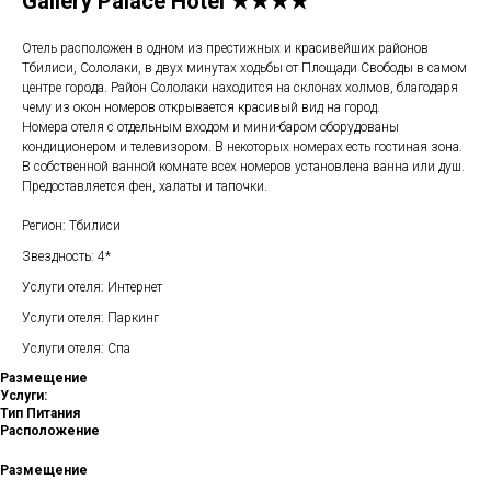
Gallery Palace Hotel ★★★★
Отель расположен в одном из престижных и красивейших районов
Тбилиси, Сололаки, в двух минутах ходьбы от Площади Свободы в самом
центре города. Район Сололаки находится на склонах холмов, благодаря
чему из окон номеров открывается красивый вид на город.
Номера отеля с отдельным входом и мини-баром оборудованы
кондиционером и телевизором. В некоторых номерах есть гостиная зона.
В собственной ванной комнате всех номеров установлена ванна или душ.
Предоставляется фен, халаты и тапочки.
Регион: Тбилиси
Звездность: 4*
Услуги отеля: Интернет
Услуги отеля: Паркинг
Услуги отеля: Спа
Размещение
Услуги:
Тип Питания
Расположение
Размещение